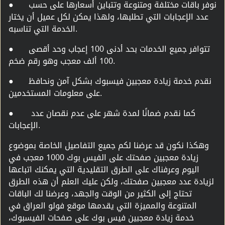
نوفر باقات مختلفة ومتنوعة وتتباين أسعارها على حسب
●
عدد الإعجابات التي تطلبها، ولهذا يمكن لكل عميل أن يختار
الخدمة التي تناسبه.
تتوافر جميع الخدمات بحد أدنى 100 إعجاب وحد أقصى
●
100 ألف معجب وهو رقم ضخم.
نقدم خدمة زيادة معجبين فيسبوك بشكل آمن ونحافظ
●
على معلومات المستخدمين.
كما نقدم ضمانًا لمدة شهر على عدم نقصان عدد
●
الإعجابات.
وهكذا نكون قد عرضنا لكم جميع التفاصيل الخاصة بموضوع
زيادة معجبين صفحتك على الفيس بوك 1000 معجب في
اليوم وعرفناك على الطرق التقليدية التي يمكنك اتباعها
لزيادة عدد معجبين صفحتك، ولكن عليك العلم أن هذه الطرق
تحتاج إلى الكثير من الوقت والجهد، وعرضنا لك الباقات
المتنوعة والمميزة التي يقدمها موقع فولو العراق في
خدمة زيادة معجبين فيس بوك على صفحات الفيسبوك،