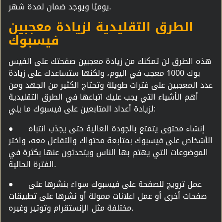
يوميًا ويوجد ضمان لمدة شهر.
الطرق التقليدية لزيادة معجبين
فيسبوك
هذه الطرق لن تمكنك من زيادة معجبين صفحتك على الفيس
بوك 1000 معجب في اليوم، ولكنها ستساعدك على زيادة
عدد المعجبين على فترات طويلة وتحتاج الكثير من الجهد ومن
أهم الأشياء التي يجب عليك اتباعها في الطرق التقليدية
لزيادة أعداد المتابعين على فيسبوك ما يلي:
إنشاء محتوى يتمتع بالجودة العالية حتى يجذب انتباه
●
الأشخاص على فيسبوك بمتابعة محتواك والتفاعل معه، واختر
الموضوعات التي يهتم بها الناس ويتحدثون عنها بكثرة في
الفترة الحالية.
عمل ترويج للصفحة على فيسبوك سواء بنشرها على
●
صفحات أخرى أو عمل اعلانات ممولة أو نشرها على تطبيقات
مختلفة مثل الإنستقرام وتوتير وغيره.