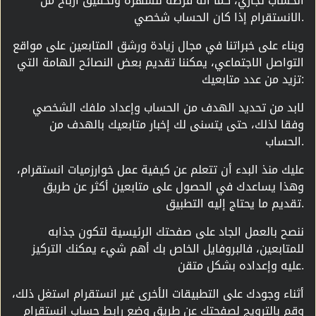
الحساب تجاري، كما أنه فرصة للشهرة وتحقيق أرباح من
الانستقرام إذا كان الحساب شخصي.
وبناء على خبراتنا في مجال زيادة ورشق المتابعين على مواقع
التواصل الاجتماعي، يمكننا تقديم بعض النصائح الهامة التي
تزيد من عدد متابعيك:
لابد من تحديد الهدف من الحساب وإعداد ملفك الشخصي
وفقا لذلك، حتى يتسنى لك إخبار متابعيك بالهدف من
الحساب.
عليك منذ البدء أن تتعلم عن كيفية عمل خوارزميات انستقرام،
وهذا يساعدك في الحصول على متابعين أكثر عن طريق
تقديم ما يحتاج إليه التطبيق.
ننصح بالعمل الجاد على صفحتك الرئيسية لتكون جذابه
للمتابعين، فالبروفايل الخاص بك أهم شيء يمكنك التركيز
عليه وإعداده بشكل متقن.
أثناء وجودك على التطبيقات الأخرى غير انستقرام استغل ذلك،
وقم بالترويج لصفحتك عن طريق وضع رابط حساب انستقرام