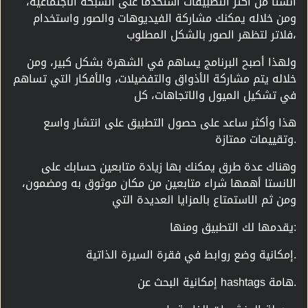
انستا من أكثر التطبيقات استخدما على الشبكة الاجتماعية،
ومن خلاله يمكنك مشاركة الفيديوهات والصور واستخدام
فلاتر لتظهر الصور بالشكل المطلوب،
ولهذا أصبح البرنامج يساهم في الشهرة بشكل كبير، ومن
خلاله يتم مشاركة الأذواق والتفضيلات، والأفكار التي تساهم
في تشكيل الميول والاتجاهات، كل
هذا وأكثر ساعد على حصول التطبيق على انتشار واسع
وتقييمات ممتازة.
وهناك عدة طرق يمكنك بها زيادة متابعين حسابك على
الانستا أهمها شراء متابعين من مكان موثوق به ومضمون،
ومن ثم الاستمتاع بالمزايا العديدة التي
يقدمها لك التطبيق ومنها:
إمكانية وضع روابط في فقرة السيرة الذاتية.
إمكانية البحث عن hashtags هامة.