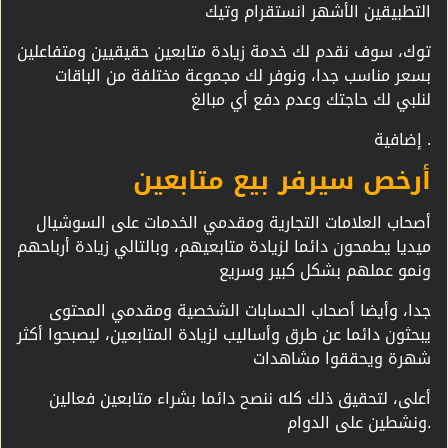
التطبيقين الأشهر انستقرام وتيك
توك، سوف نقدم لك خدمة زيادة متابعين حقيقيين ومتفاعلين
بسعر مناسب جدا، ونوفر لك مجموعة مختلفة من الباقات
لنلبي لك حاجتك وعدم دفع أي مبالغ
إضافية .
أرخص سيرفر بيع متابعين
أصحاب العلامات التجارية ومقدمي الخدمات على السوشيال
ميديا يطمحون دائما لزيادة متابعيهم، وبالتالي زيادة أرباحهم
ونمو عملهم بشكل كبير وسريع
جدا، وأيضا أصحاب الحسابات الشخصية ومقدمي المحتوى
يبحثون دائما عن طرق وأساليب لزيادة المتابعين، ليصبحوا أكثر
شهرة ويحققوا مشاهدات
أعلى، لتحقيق ذلك كله ننصح دائما بشراء متابعين فعالين
ونشطين على الدوام.