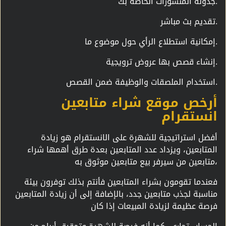
جدولة المنشورات الخاصة بك.
تقديم بث مباشر.
إمكانية استطلاع الرأي حول موضوع ما.
إنشاء قصص بها عروض ترويجية.
استخدام الملصقات والوظيفة ضمن القصص.
أرخص موقع شراء متابعين
انستقرام
أفضل استراتيجية للشهرة على الانستقرام هو زيادة
المتابعين، ويزداد عدد المتابعين بعدة طرق أهمها شراء
متابعين من سيرفر بيع متابعين موثوق به،
فعندما تقومون بشراء المتابعين فأنتم بذلك توفرون بيئة
مناسبة لجذب متابعين جدد، بالإضافة إلى أن زيادة المتابعين
فرصة عظيمة لزيادة المبيعات إذا كان