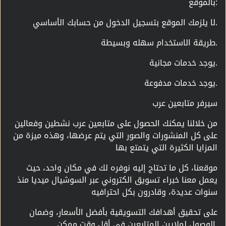
بالموقع:
لا يلزمك الموقع بتسجيل الدخول من حسابك الأساسي.
طريقة الاستخدام سهله وبسيطة.
يوجد خدمات مجانية.
يوجد خدمات مدفوعة.
سيرفر متابعين عرب
من خلالنا يمكنك الحصول على متابعين عرب نشطين وفعالين
على كل المنشورات والصور التي يتم عرضها، وهذه ميزة من
المزايا الكثيرة التي يتمتع بها
موقعنا، كل ما تحتاج إليه نوفره لك في مكان واحد، حيث
يعمل معنا خبراء تسويق الكتروني عبر السوشيال ميديا منذ
سنوات عديدة، وقادرون بكل احترافيه
على تحقيق أهدافك التسويقية بأفضل الأسعار، وضمان
الوصول لملايين المتابعين في أقل وقت ممكن.