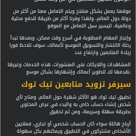
موقعنا يعمل بشكل منفتح ويتم التعامل معنا من أكثر من
دولة حول العالم، ولهذا وفرنا أكثر من طريقة للدفع محلية
وعالمية، لتيسير سبل التعامل مع الموقع
وإنجاز المهام المطلوبة في أسرع وقت ممكن، وبعدها تبدأ
رحلة الانتشار والتسويق الموسع لأعمالك، سوف تلاحظ فورا
زيادة المتابعين وارتفاع عدد
المشاهدات واللايكات على المنشورات، هذه الخدمات وغيرها
نقدمها لك لتطوير أعمالك وإشهارها بشكل موسع.
سيرفر
تزويد متابعين تيك توك
تطبيق تيك توك هو الأكثر شهرة حول العالم، ومتاح لأي
شخص إنشاء حساب خاص به والبدء في عرض المحتوى
بطريقة سهلة وسريعة، ومن ثم تحقيق
أرباح هائلة سواء كان الحساب شخصي أو تجاري، فملايين
الأشخاص مشتركون في التطبيق ويمكنهم بكل سهولة